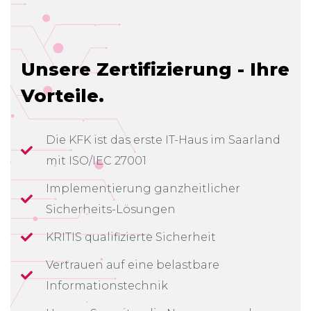
Unsere Zertifizierung - Ihre
Vorteile.
Die KFK ist das erste IT-Haus im Saarland
mit ISO/IEC 27001
Implementierung ganzheitlicher
Sicherheits-Lösungen
KRITIS qualifizierte Sicherheit
Vertrauen auf eine belastbare
Informationstechnik