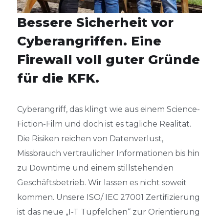
Bessere Sicherheit vor
Cyberangriffen. Eine
Firewall voll guter Gründe
für die KFK.
Cyberangriff, das
klingt
wie aus einem
Scienc
e
-
Fiction-Film und doch
ist
es tägliche Realität.
Die Risiken reichen von Datenverlust,
Missbrauch vertraulicher Informationen bis hin
zu Downtime und einem stillstehenden
Geschäftsbetrieb. Wir lassen es nicht
soweit
kommen. Unsere ISO/ IEC 27001 Zertifizierung
ist das neue „I-T Tüpfelchen“ zur Orientierung