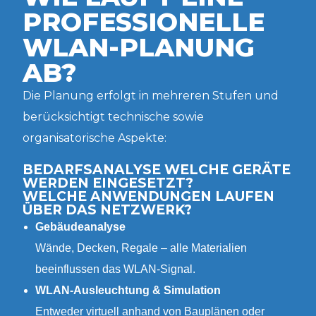
PROFESSIONELLE
WLAN-PLANUNG
AB?
Die Planung erfolgt in mehreren Stufen und
berücksichtigt technische sowie
organisatorische Aspekte:
BEDARFSANALYSE WELCHE GERÄTE
WERDEN EINGESETZT?
WELCHE ANWENDUNGEN LAUFEN
ÜBER DAS NETZWERK?
Gebäudeanalyse
Wände, Decken, Regale – alle Materialien
beeinflussen das WLAN-Signal.
WLAN-Ausleuchtung & Simulation
Entweder virtuell anhand von Bauplänen oder