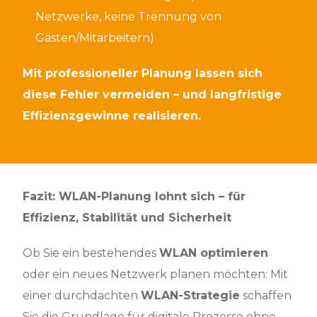
Netzwerke, keine Trennung von
Gästen/Mitarbeitern)
Mit professioneller Planung lassen sich
diese Fehler vermeiden – und langfristige
Effizienzgewinne realisieren.
Fazit:
WLAN-Planung
lohnt sich – für
Effizienz, Stabilität und Sicherheit
Ob Sie ein bestehendes
WLAN optimieren
oder ein neues Netzwerk planen möchten: Mit
einer durchdachten
WLAN-Strategie
schaffen
Sie die Grundlage für digitale Prozesse ohne