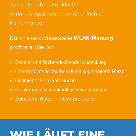
da. Das Ergebnis: Funklöcher,
Verbindungsabbrüche und schlechte
Performance.
Durch eine professionelle
WLAN-Planun
g
profitieren Sie von:
Stabiler und flächendeckender Abdeckung
Höherer Datensicherheit durch segmentierte Netze
Optimierter Hardwareeinsatz
Skalierbarkeit für zukünftige Erweiterungen
Zufriedene Nutzer – intern wie extern
WIE LÄUFT EINE