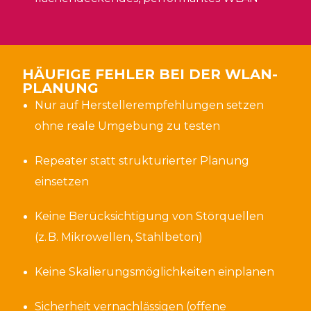
HÄUFIGE FEHLER BEI DER WLAN-
PLANUNG
Nur auf Herstellerempfehlungen setzen
ohne reale Umgebung zu testen
Repeater statt strukturierter Planung
einsetzen
Keine Berücksichtigung von Störquellen
(z. B. Mikrowellen, Stahlbeton)
Keine Skalierungsmöglichkeiten einplanen
Sicherheit vernachlässigen (offene